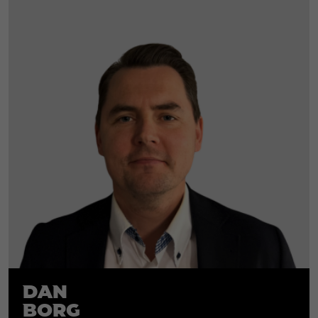
Dan
Borg