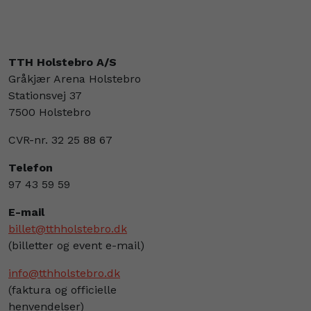
TTH Holstebro A/S
Gråkjær Arena Holstebro
Stationsvej 37
7500 Holstebro
CVR-nr. 32 25 88 67
Telefon
97 43 59 59
E-mail
billet@tthholstebro.dk
(billetter og event e-mail)
info@tthholstebro.dk
(faktura og officielle
henvendelser)