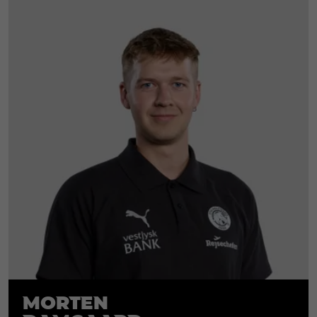
Morten