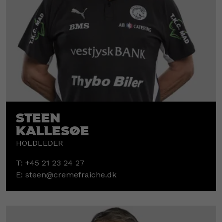
Steen
Kallesøe
HOLDLEDER
T:
+45 21 23 24 27
E:
steen@cremefraiche.dk