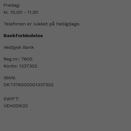
Fredag:
kl. 10.00 - 11.30
Telefonen er lukket på helligdage.
Bankforbindelse
Vestjysk Bank
Reg.nr.: 7600
Konto: 1337302
IBAN:
DK7376000001337302
SWIFT:
VEHODK22