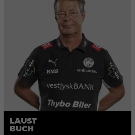
Laust
Buch