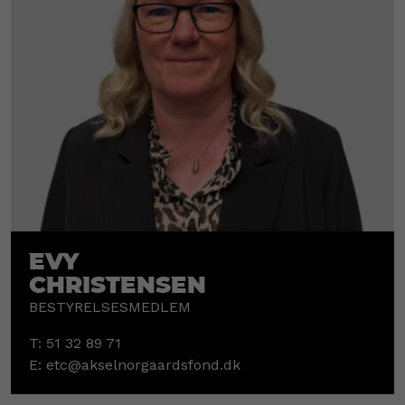
Evy
Christensen
BESTYRELSESMEDLEM
T:
51 32 89 71
E:
etc@akselnorgaardsfond.dk