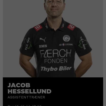
Jacob
Hessellund
ASSISTENTTRÆNER