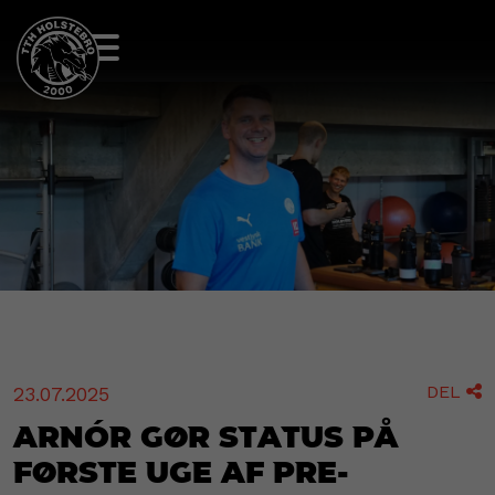
DEL
23.07.2025

Arnór gør status på
første uge af Pre-