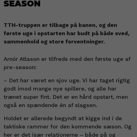
Season
TTH-truppen er tilbage på banen, og den
første uge i opstarten har budt på både sved,
sammenhold og store forventninger.
Arnór Atlason er tilfreds med den første uge af
pre-season:
– Det har været en sjov uge. Vi har taget rigtig
godt imod mange nye spillere, og alle har
trænet super fint. Det er en hård opstart, men
også en spændende én af slagsen.
Holdet er allerede begyndt at kigge ind i de
taktiske rammer for den kommende sæson. Og
her er det især relationerne – både på og