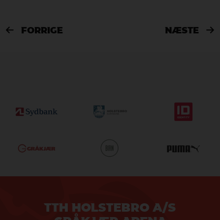
FORRIGE
NÆSTE


TTH HOLSTEBRO A/S