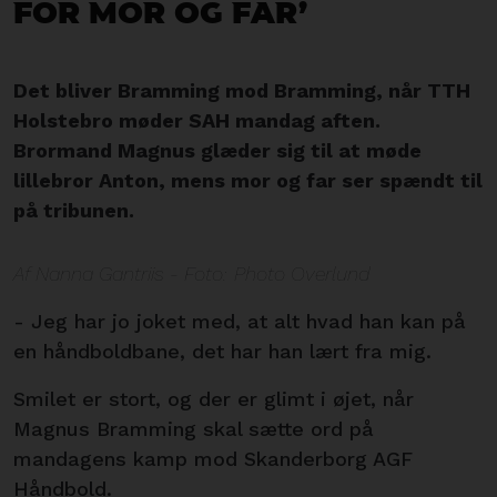
for mor og far’
Det bliver Bramming mod Bramming, når TTH
Holstebro møder SAH mandag aften.
Brormand Magnus glæder sig til at møde
lillebror Anton, mens mor og far ser spændt til
på tribunen.
Af Nanna Gantriis - Foto: Photo Overlund
- Jeg har jo joket med, at alt hvad han kan på
en håndboldbane, det har han lært fra mig.
Smilet er stort, og der er glimt i øjet, når
Magnus Bramming skal sætte ord på
mandagens kamp mod Skanderborg AGF
Håndbold.