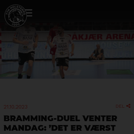
DEL
21.10.2023

Bramming-duel venter
mandag: ’Det er værst