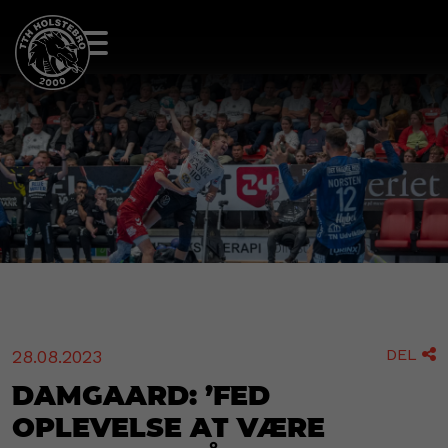
DEL
28.08.2023

Damgaard: ’Fed
oplevelse at være