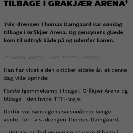
tilbage i Gråkjær Arena’
Tvis-drengen Thomas Damgaard var søndag
tilbage i Gråkjær Arena. Og gensynets glæde
kom til udtryk både på og udenfor banen.
Af Nanna Gantriis - Foto: Photo Overlund
Han har vidst siden oktober sidste år, at denne
dag ville oprinde:
Første hjemmekamp tilbage i Gråkjær Arena og
tilbage i den hvide TTH-trøje.
Derfor var søndagens sæsonåbner længe
ventet for Tvis-drengen Thomas Damgaard.
- Det var en fed oplevelse at være tilbage i