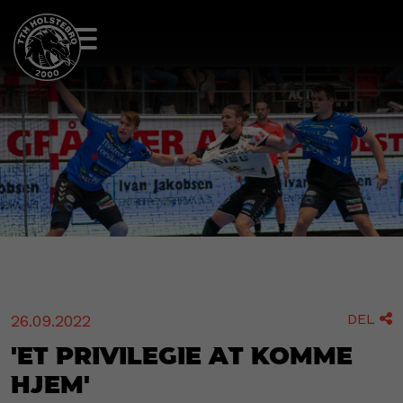
DEL
26.09.2022

'Et privilegie at komme
hjem'