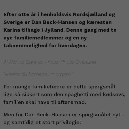
Efter otte år i henholdsvis Nordsjælland og
Sverige er Dan Beck-Hansen og kæresten
Karina tilbage i Jylland. Denne gang med to
nye familiemedlemmer og en ny
taknemmelighed for hverdagen.
Af Nanna Gantriis - Foto: Photo Overlund
”Henter du børnene i morgen?”
For mange familiefædre er dette spørgsmål
lige så sikkert som den spaghetti med kødsovs,
familien skal have til aftensmad.
Men for Dan Beck-Hansen er spørgsmålet nyt -
og samtidig et stort privilegie: