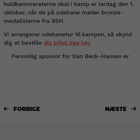
holdkammeraterne skal i kamp er lørdag den 1.
oktober, når de på udebane møder bronze-
medalisterne fra BSH.
Vi arrangerer udebanetur til kampen, så skynd
dig at bestille
din billet lige her.
Personlig sponsor for Dan Beck-Hansen er
FORRIGE
NÆSTE

