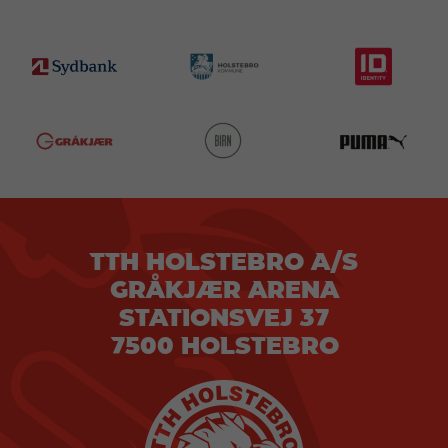
TTH HOLSTEBRO A/S
GRÅKJÆR ARENA
STATIONSVEJ 37
7500 HOLSTEBRO