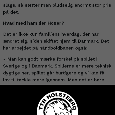
slags, så sætter man pludselig enormt stor pris
på det.
Hvad med ham der Hoxer?
Det er ikke kun familiens hverdag, der har
ændret sig, siden skiftet hjem til Danmark. Det
har arbejdet på håndboldbanen også:
- Man kan godt mærke forskel på spillet i
Sverige og i Danmark. Spillerne er mere teknisk
dygtige her, spillet går hurtigere og vi kan få
lov til tackle mere igennem. Men det er bare
fedt at blive udfordret, fortæller Dan Beck-
Hansen.
Og så er der udviklingen i spillertrupperne. For
ligesom der er kommet to nye navne på