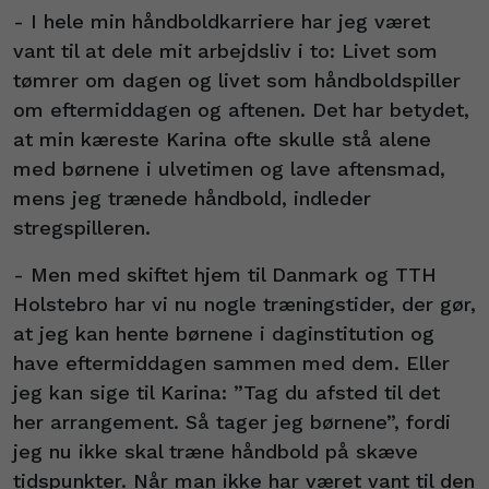
- I hele min håndboldkarriere har jeg været
vant til at dele mit arbejdsliv i to: Livet som
tømrer om dagen og livet som håndboldspiller
om eftermiddagen og aftenen. Det har betydet,
at min kæreste Karina ofte skulle stå alene
med børnene i ulvetimen og lave aftensmad,
mens jeg trænede håndbold, indleder
stregspilleren.
- Men med skiftet hjem til Danmark og TTH
Holstebro har vi nu nogle træningstider, der gør,
at jeg kan hente børnene i daginstitution og
have eftermiddagen sammen med dem. Eller
jeg kan sige til Karina: ”Tag du afsted til det
her arrangement. Så tager jeg børnene”, fordi
jeg nu ikke skal træne håndbold på skæve
tidspunkter. Når man ikke har været vant til den