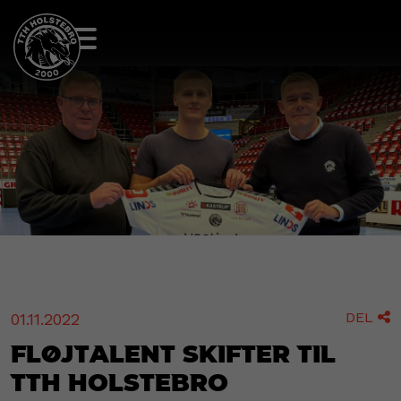
DEL
01.11.2022

Fløjtalent skifter til
TTH Holstebro