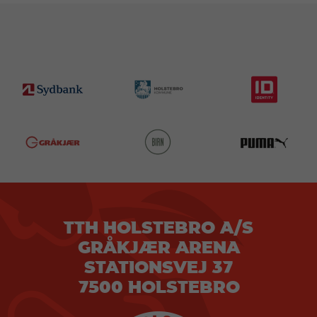
TTH HOLSTEBRO A/S
GRÅKJÆR ARENA
STATIONSVEJ 37
7500 HOLSTEBRO