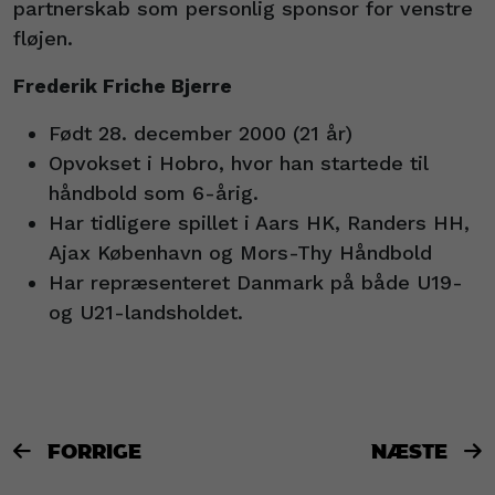
partnerskab som personlig sponsor for venstre
fløjen.
Frederik Friche Bjerre
Født 28. december 2000 (21 år)
Opvokset i Hobro, hvor han startede til
håndbold som 6-årig.
Har tidligere spillet i Aars HK, Randers HH,
Ajax København og Mors-Thy Håndbold
Har repræsenteret Danmark på både U19-
og U21-landsholdet.
FORRIGE
NÆSTE

