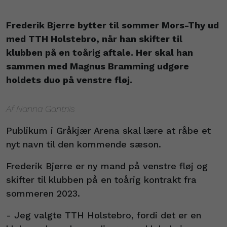
Frederik Bjerre bytter til sommer Mors-Thy ud
med TTH Holstebro, når han skifter til
klubben på en toårig aftale. Her skal han
sammen med Magnus Bramming udgøre
holdets duo på venstre fløj.
Af Nanna Gantriis
Publikum i Gråkjær Arena skal lære at råbe et
nyt navn til den kommende sæson.
Frederik Bjerre er ny mand på venstre fløj og
skifter til klubben på en toårig kontrakt fra
sommeren 2023.
- Jeg valgte TTH Holstebro, fordi det er en