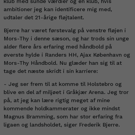
klub med sunde værdier og en klub, hvis
ambitioner jeg kan identificere mig med,
udtaler det 21-årige fløjtalent.
Bjerre har været førstevalg på venstre fløjen i
Mors-Thy i denne sæson, og har trods sin unge
alder flere års erfaring med håndbold på
øverste hylde i Randers HH, Ajax København og
Mors-Thy Håndbold. Nu glæder han sig til at
tage det næste skridt i sin karriere:
- Jeg ser frem til at komme til Holstebro og
blive en del af miljøet i Gråkjær Arena. Jeg tror
på, at jeg kan lære rigtig meget af mine
kommende holdkammerater og ikke mindst
Magnus Bramming, som har stor erfaring fra
ligaen og landsholdet, siger Frederik Bjerre.