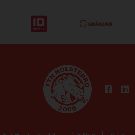
Privatlivs- og cookiepolitik
Nyhedsbrev
Kontakt os