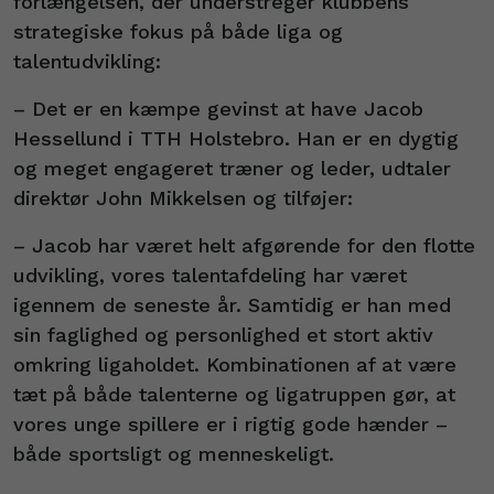
forlængelsen, der understreger klubbens
strategiske fokus på både liga og
talentudvikling:
– Det er en kæmpe gevinst at have Jacob
Hessellund i TTH Holstebro. Han er en dygtig
og meget engageret træner og leder, udtaler
direktør John Mikkelsen og tilføjer:
– Jacob har været helt afgørende for den flotte
udvikling, vores talentafdeling har været
igennem de seneste år. Samtidig er han med
sin faglighed og personlighed et stort aktiv
omkring ligaholdet. Kombinationen af at være
tæt på både talenterne og ligatruppen gør, at
vores unge spillere er i rigtig gode hænder –
både sportsligt og menneskeligt.