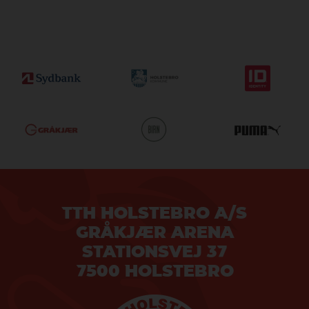
TTH HOLSTEBRO A/S
GRÅKJÆR ARENA
STATIONSVEJ 37
7500 HOLSTEBRO