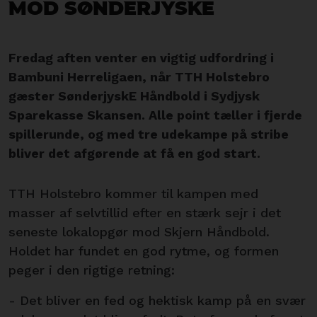
mod Sønderjyske
Fredag aften venter en vigtig udfordring i
Bambuni Herreligaen, når TTH Holstebro
gæster SønderjyskE Håndbold i Sydjysk
Sparekasse Skansen. Alle point tæller i fjerde
spillerunde, og med tre udekampe på stribe
bliver det afgørende at få en god start.
TTH Holstebro kommer til kampen med
masser af selvtillid efter en stærk sejr i det
seneste lokalopgør mod Skjern Håndbold.
Holdet har fundet en god rytme, og formen
peger i den rigtige retning:
- Det bliver en fed og hektisk kamp på en svær