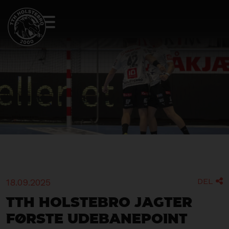
DEL
18.09.2025

TTH Holstebro jagter
første udebanepoint