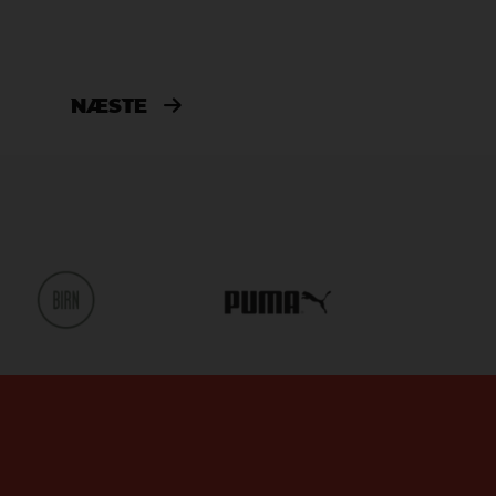
NÆSTE
