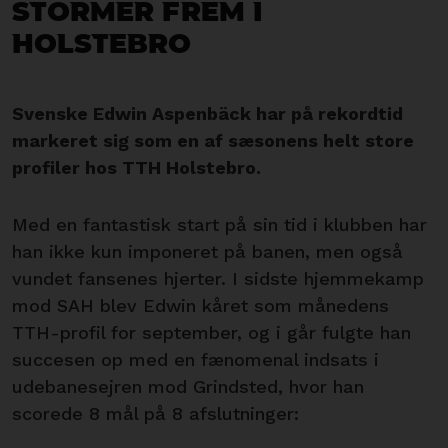
stormer frem i
Holstebro
Svenske Edwin Aspenbäck har på rekordtid
markeret sig som en af sæsonens helt store
profiler hos TTH Holstebro.
Med en fantastisk start på sin tid i klubben har
han ikke kun imponeret på banen, men også
vundet fansenes hjerter. I sidste hjemmekamp
mod SAH blev Edwin kåret som månedens
TTH-profil for september, og i går fulgte han
succesen op med en fænomenal indsats i
udebanesejren mod Grindsted, hvor han
scorede 8 mål på 8 afslutninger: