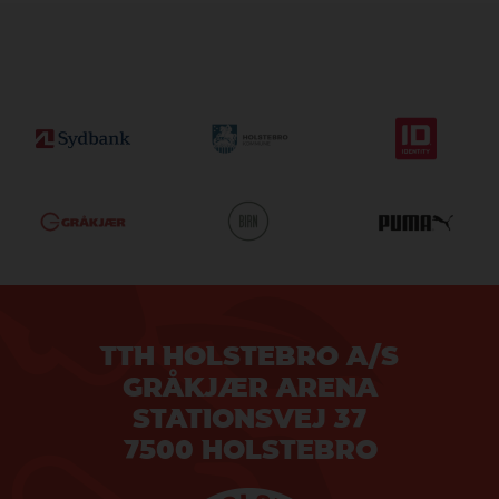
TTH HOLSTEBRO A/S
GRÅKJÆR ARENA
STATIONSVEJ 37
7500 HOLSTEBRO