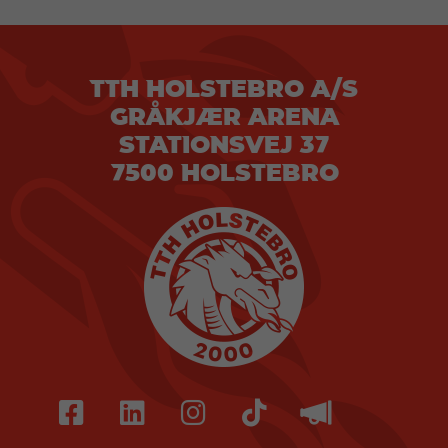
TTH HOLSTEBRO A/S
GRÅKJÆR ARENA
STATIONSVEJ 37
7500 HOLSTEBRO