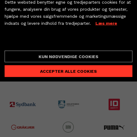
Dette websted benytter egne og tredjeparters cookies for at
dine partnerbilletter
fungere, analysere din brug af vores produkter og tjenester,
hjælpe med vores salgsfremmende og marketingsmæssige
indsats og levere indhold fra tredjeparter.
Læs mere
KØB BILLET
PARTNERBILLETTER
Cookie indstillinger
FORRIGE
NÆSTE


KUN NØDVENDIGE COOKIES
ACCEPTER ALLE COOKIES