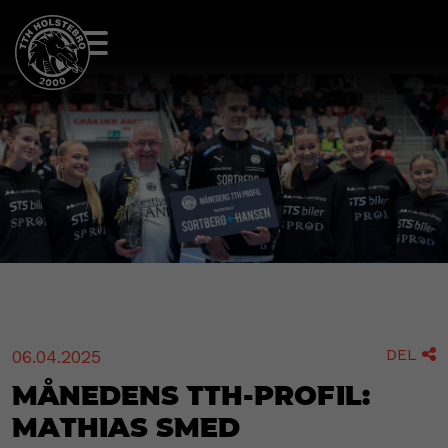
DEL
06.04.2025

Månedens TTH-profil:
Mathias Smed