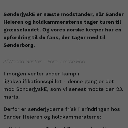
SønderjyskE er næste modstander, når Sander
Heieren og holdkammeraterne tager turen til
grænselandet. Og vores norske keeper har en
opfordring til de fans, der tager med til
Sønderborg.
Af Nanna Gantriis - Foto: Louise Boo
I morgen venter anden kamp i
ligakvalifikationsspillet - denne gang er det
mod SønderjyskE, som vi senest mødte den 23.
marts.
Derfor er sønderjyderne frisk i erindringen hos
Sander Heieren og holdkammeraterne: