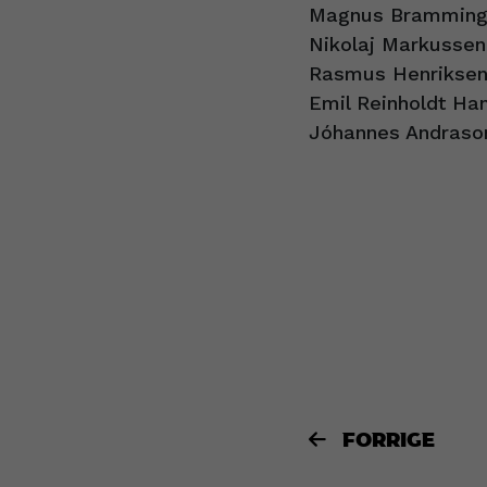
Magnus Bramming
Nikolaj Markussen
Rasmus Henriksen
Emil Reinholdt Ha
Jóhannes Andraso
FORRIGE
