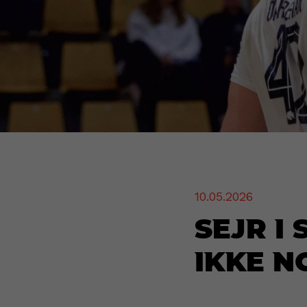
10.05.2026
Sejr i
ikke n