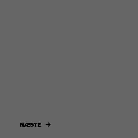
NÆSTE
