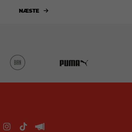
NÆSTE
