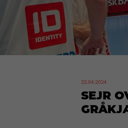
22.04.2024
Sejr o
Gråkj