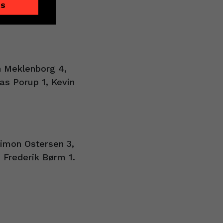
ES
an Meklenborg 4,
as Porup 1, Kevin
Simon Ostersen 3,
, Frederik Børm 1.