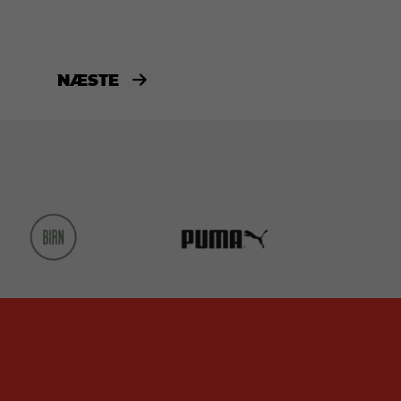
NÆSTE
