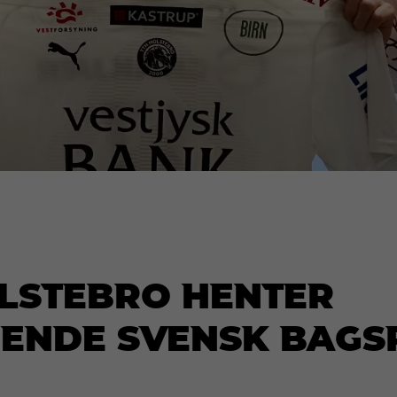
lstebro henter
ende svensk bagsp