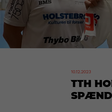
10.12.2023
TTH Ho
spænd