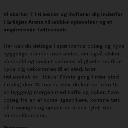
Vi starter TTH Senior og inviterer dig indenfor
i Gråkjær Arena til unikke oplevelser og et
inspirerende fællesskab.
Her kan du deltage i spændende oplæg og nyde
hyggelige stunder med andre, der også elsker
håndbold og socialt samvær. Vi glæder os til at
byde dig velkommen til et sted, hvor
fællesskab er i fokus! Første gang finder sted
tirsdag den 18. marts, hvor du kan se frem til
en hyggelig morgen med kaffe og boller, høre
oplæg fra en af vores ligaspillere, komme tæt
på træningen og opleve en arena fyldt med
håndboldpassion.
Program: