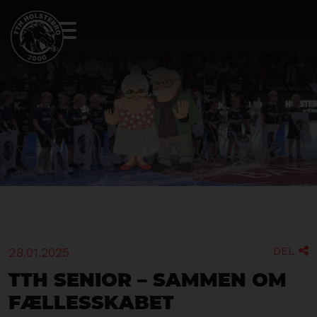
DEL
28.01.2025

TTH Senior – Sammen om
fællesskabet