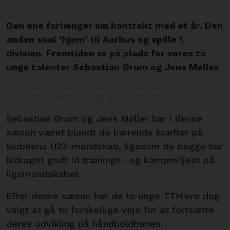
Den ene forlænger sin kontrakt med et år. Den
anden skal ’hjem’ til Aarhus og spille 1.
division. Fremtiden er på plads for vores to
unge talenter Sebastian Ørum og Jens Møller.
Af Nanna Gantriis - Foto: Ole Mortensen
Sebastian Ørum og Jens Møller har i denne
sæson været blandt de bærende kræfter på
klubbens U23-mandskab, ligesom de begge har
bidraget godt til trænings- og kampmiljøet på
ligamandskabet.
Efter denne sæson har de to unge TTH’ere dog
valgt at gå to forskellige veje for at fortsætte
deres udvikling på håndboldbanen.