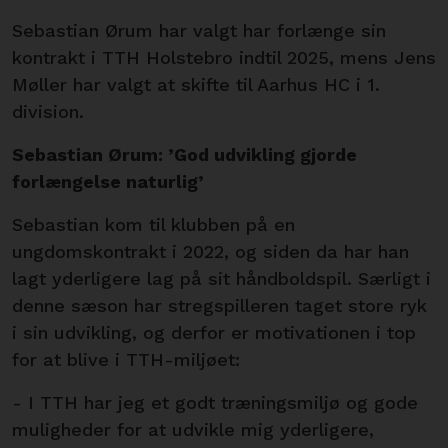
Sebastian Ørum har valgt har forlænge sin
kontrakt i TTH Holstebro indtil 2025, mens Jens
Møller har valgt at skifte til Aarhus HC i 1.
division.
Sebastian Ørum: ’God udvikling gjorde
forlængelse naturlig’
Sebastian kom til klubben på en
ungdomskontrakt i 2022, og siden da har han
lagt yderligere lag på sit håndboldspil. Særligt i
denne sæson har stregspilleren taget store ryk
i sin udvikling, og derfor er motivationen i top
for at blive i TTH-miljøet:
- I TTH har jeg et godt træningsmiljø og gode
muligheder for at udvikle mig yderligere,