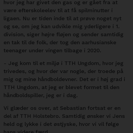
hvor jeg har givet den gas og er gået fra at
være efterskoleelev til at få spilminutter i
ligaen. Nu er tiden inde til at prøve noget nyt
og se, om jeg kan udvikle mig yderligere i 1.
division, siger højre fløjen og sender samtidig
en tak til de folk, der tog den aarhusianske
teenager under vingen tilbage i 2020.
- Jeg kom til et miljø i TTH Ungdom, hvor jeg
trivedes, og hvor der var nogle, der troede på
mig og mine håndboldevner. Det er i høj grad i
TTH Ungdom, at jeg er blevet formet til den
håndboldspiller, jeg er i dag.
Vi glæder os over, at Sebastian fortsat er en
del af TTH Holstebro. Samtidig ønsker vi Jens
held og lykke i det østjyske, hvor vi vil følge
hans videre færd.