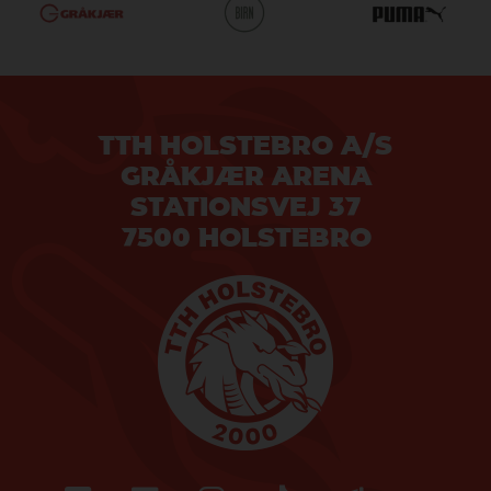
TTH HOLSTEBRO A/S
GRÅKJÆR ARENA
STATIONSVEJ 37
7500 HOLSTEBRO