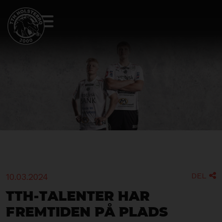
DEL
10.03.2024

TTH-talenter har
fremtiden på plads