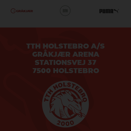
TTH HOLSTEBRO A/S
GRÅKJÆR ARENA
STATIONSVEJ 37
7500 HOLSTEBRO