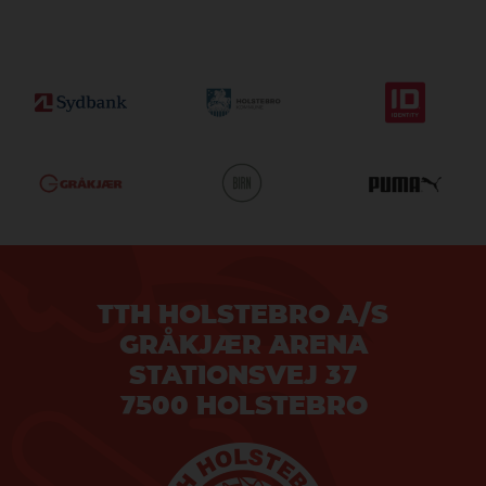
TTH HOLSTEBRO A/S
GRÅKJÆR ARENA
STATIONSVEJ 37
7500 HOLSTEBRO