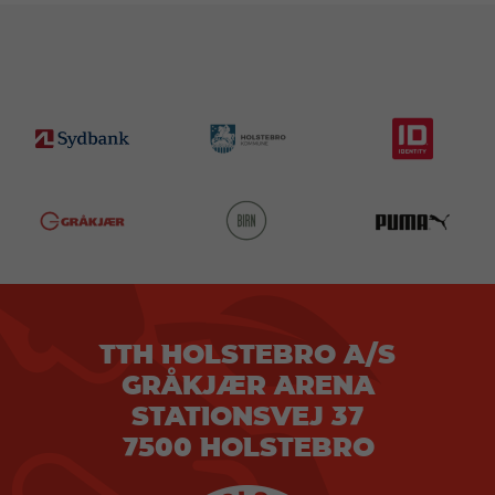
TTH HOLSTEBRO A/S
GRÅKJÆR ARENA
STATIONSVEJ 37
7500 HOLSTEBRO