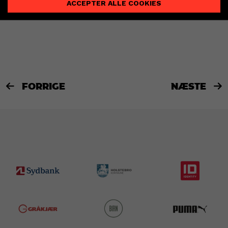
ACCEPTER ALLE COOKIES
FORRIGE
NÆSTE

