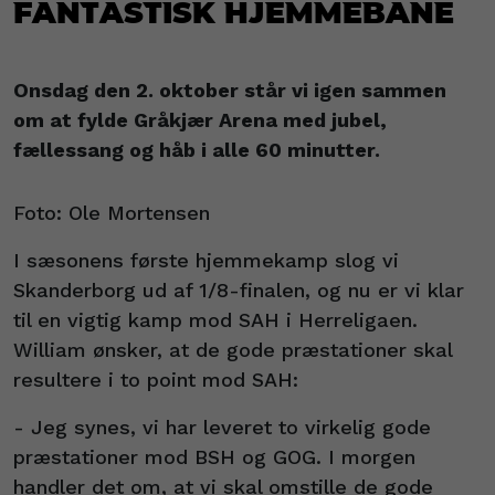
fantastisk hjemmebane
Onsdag den 2. oktober står vi igen sammen
om at fylde Gråkjær Arena med jubel,
fællessang og håb i alle 60 minutter.
Foto: Ole Mortensen
I sæsonens første hjemmekamp slog vi
Skanderborg ud af 1/8-finalen, og nu er vi klar
til en vigtig kamp mod SAH i Herreligaen.
William ønsker, at de gode præstationer skal
resultere i to point mod SAH:
- Jeg synes, vi har leveret to virkelig gode
præstationer mod BSH og GOG. I morgen
handler det om, at vi skal omstille de gode