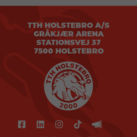
TTH HOLSTEBRO A/S
GRÅKJÆR ARENA
STATIONSVEJ 37
7500 HOLSTEBRO