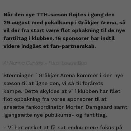
Når den nye TTH-sæson fløjtes i gang den
29.august med pokalkamp i Gråkjær Arena, så
vil der fra start være flot opbakning til de nye
fantiltag i klubben. 16 sponsorer har indtil
videre indgået et fan-partnerskab.
Af Nanna Gantriis - Foto: Louise Boo
Stemningen i Gråkjær Arena kommer i den nye
sæson til at ligne den, vi så til forårets
kampe. Dette skyldes at vi i klubben har fået
flot opbakning fra vores sponsorer til at
ansætte fankoordinator Morten Damgaard samt
igangsætte nye publikums- og fantiltag.
- Vi har ønsket at få sat endnu mere fokus på