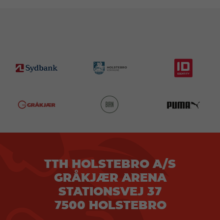
TTH HOLSTEBRO A/S
GRÅKJÆR ARENA
STATIONSVEJ 37
7500 HOLSTEBRO