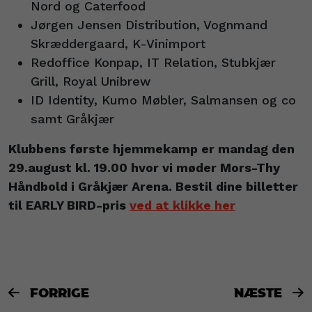
Nord og Caterfood
Jørgen Jensen Distribution, Vognmand
Skræddergaard, K-Vinimport
Redoffice Konpap, IT Relation, Stubkjær
Grill, Royal Unibrew
ID Identity, Kumo Møbler, Salmansen og co
samt Gråkjær
Klubbens første hjemmekamp er mandag den
29.august kl. 19.00 hvor vi møder Mors-Thy
Håndbold i Gråkjær Arena. Bestil dine billetter
til EARLY BIRD-pris
ved at klikke her
FORRIGE
NÆSTE

