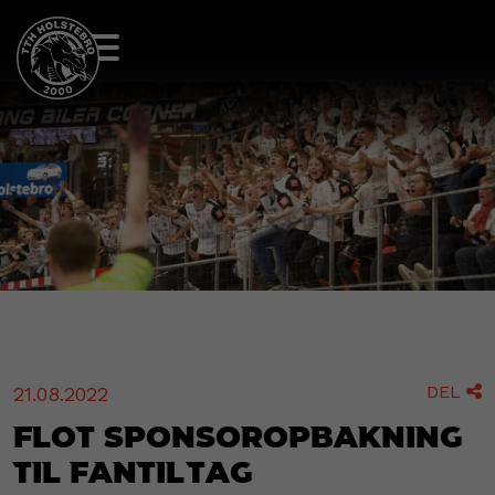
DEL
21.08.2022

Flot sponsoropbakning
til fantiltag