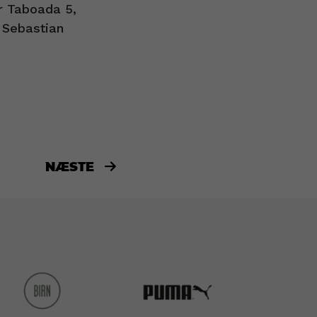
r Taboada 5,
 Sebastian
NÆSTE
