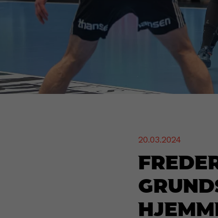
20.03.2024
Freder
grunds
hjemm