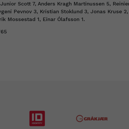
Junior Scott 7, Anders Kragh Martinussen 5, Reinie
geni Pevnov 3, Kristian Stoklund 3, Jonas Kruse 2,
ik Mossestad 1, Einar Ólafsson 1.
765