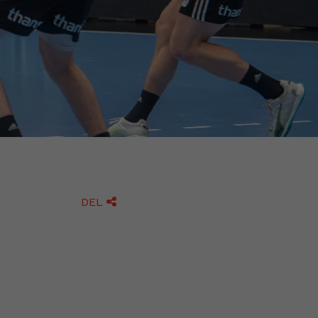
DEL
