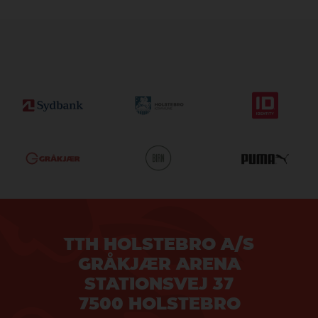
TTH HOLSTEBRO A/S
GRÅKJÆR ARENA
STATIONSVEJ 37
7500 HOLSTEBRO