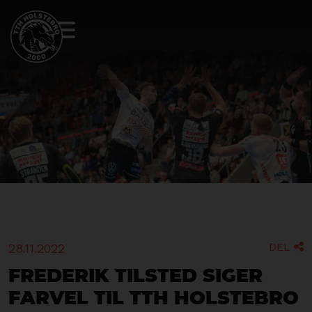
DEL
28.11.2022

Frederik Tilsted siger
farvel til TTH Holstebro