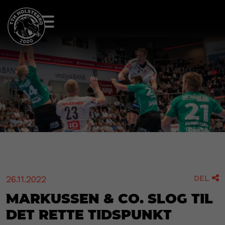
DEL
26.11.2022

Markussen & co. slog til
det rette tidspunkt