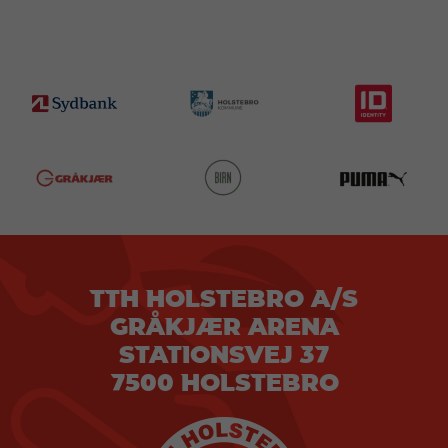
TTH HOLSTEBRO A/S
GRÅKJÆR ARENA
STATIONSVEJ 37
7500 HOLSTEBRO