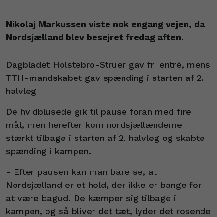
Nikolaj Markussen viste nok engang vejen, da
Nordsjælland blev besejret fredag aften.
Dagbladet Holstebro-Struer gav fri entré, mens
TTH-mandskabet gav spænding i starten af 2.
halvleg
De hvidblusede gik til pause foran med fire
mål, men herefter kom nordsjællænderne
stærkt tilbage i starten af 2. halvleg og skabte
spænding i kampen.
- Efter pausen kan man bare se, at
Nordsjælland er et hold, der ikke er bange for
at være bagud. De kæmper sig tilbage i
kampen, og så bliver det tæt, lyder det rosende