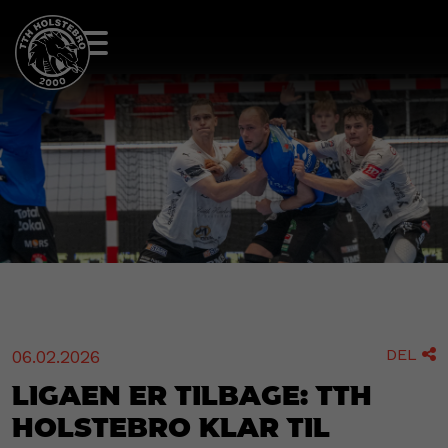
DEL
06.02.2026

Ligaen er tilbage: TTH
Holstebro klar til