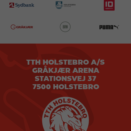
TTH HOLSTEBRO A/S
GRÅKJÆR ARENA
STATIONSVEJ 37
7500 HOLSTEBRO