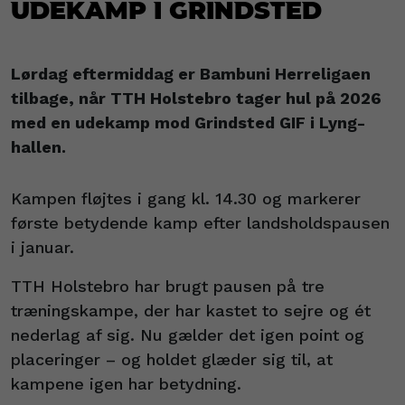
udekamp i Grindsted
Lørdag eftermiddag er Bambuni Herreligaen
tilbage, når TTH Holstebro tager hul på 2026
med en udekamp mod Grindsted GIF i Lyng-
hallen.
Kampen fløjtes i gang kl. 14.30 og markerer
første betydende kamp efter landsholdspausen
i januar.
TTH Holstebro har brugt pausen på tre
træningskampe, der har kastet to sejre og ét
nederlag af sig. Nu gælder det igen point og
placeringer – og holdet glæder sig til, at
kampene igen har betydning.