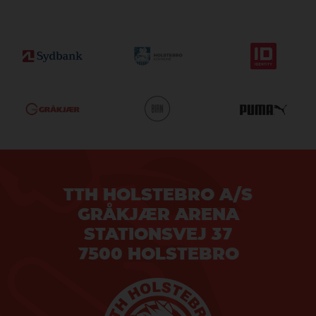
TTH HOLSTEBRO A/S
GRÅKJÆR ARENA
STATIONSVEJ 37
7500 HOLSTEBRO