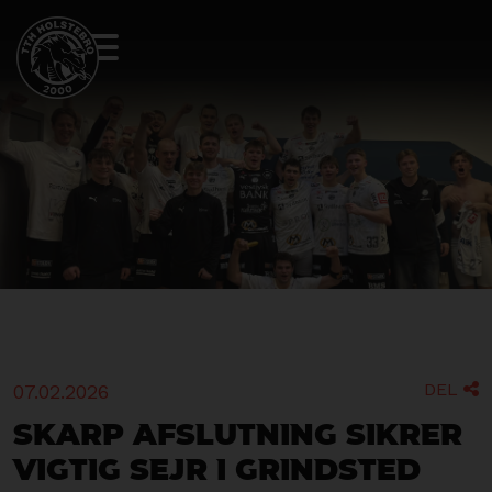
DEL
07.02.2026

Skarp afslutning sikrer
vigtig sejr i Grindsted