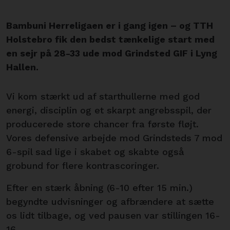
Bambuni Herreligaen er i gang igen – og TTH
Holstebro fik den bedst tænkelige start med
en sejr på 28-33 ude mod Grindsted GIF i Lyng
Hallen.
Vi kom stærkt ud af starthullerne med god
energi, disciplin og et skarpt angrebsspil, der
producerede store chancer fra første fløjt.
Vores defensive arbejde mod Grindsteds 7 mod
6-spil sad lige i skabet og skabte også
grobund for flere kontrascoringer.
Efter en stærk åbning (6-10 efter 15 min.)
begyndte udvisninger og afbrændere at sætte
os lidt tilbage, og ved pausen var stillingen 16-
16.