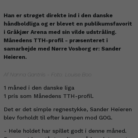
Han er strøget direkte ind i den danske
håndboldliga og er blevet en publikumsfavorit
i Gråkjær Arena med sin vilde udstråling.
Månedens TTH-profil - præsenteret i
samarbejde med Nørre Vosborg er: Sander
Heieren.
Af Nanna Gantriis - Foto: Louise Boo
1 måned i den danske liga
1 pris som Månedens TTH-profil.
Det er det simple regnestykke, Sander Heieren
blev forholdt til efter kampen mod GOG.
- Hele holdet har spillet godt i denne måned.