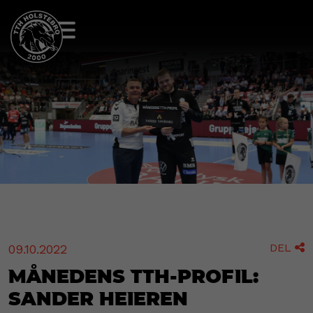
DEL
09.10.2022

Månedens TTH-profil:
Sander Heieren