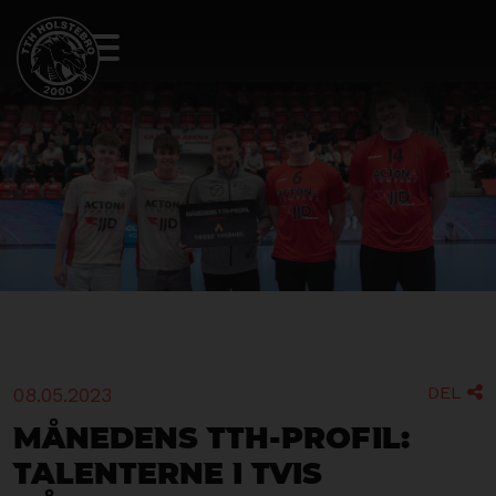
DEL
08.05.2023

Månedens TTH-profil:
Talenterne i Tvis