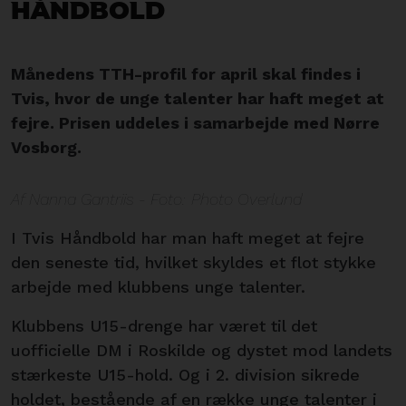
Håndbold
Månedens TTH-profil for april skal findes i
Tvis, hvor de unge talenter har haft meget at
fejre. Prisen uddeles i samarbejde med Nørre
Vosborg.
Af Nanna Gantriis - Foto: Photo Overlund
I Tvis Håndbold har man haft meget at fejre
den seneste tid, hvilket skyldes et flot stykke
arbejde med klubbens unge talenter.
Klubbens U15-drenge har været til det
uofficielle DM i Roskilde og dystet mod landets
stærkeste U15-hold. Og i 2. division sikrede
holdet, bestående af en række unge talenter i