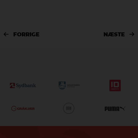
FORRIGE
NÆSTE

