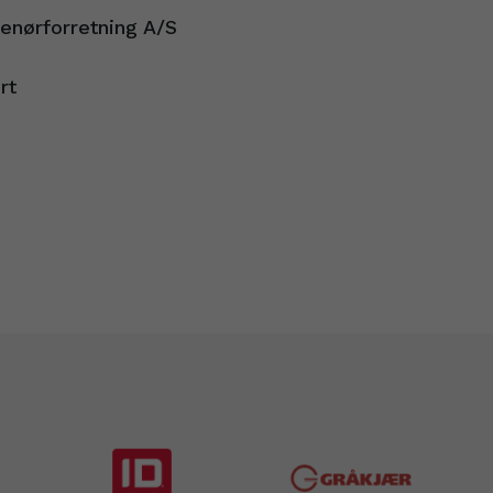
enørforretning A/S
rt