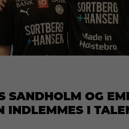
s Sandholm og Em
 indlemmes i Tale