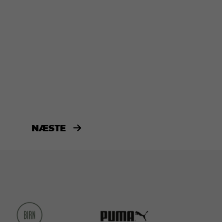
NÆSTE
