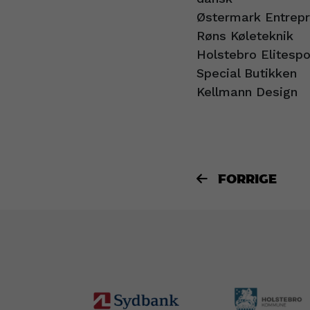
Østermark Entrepr
Røns Køleteknik
Holstebro Elitespo
Special Butikken
Kellmann Design
FORRIGE
