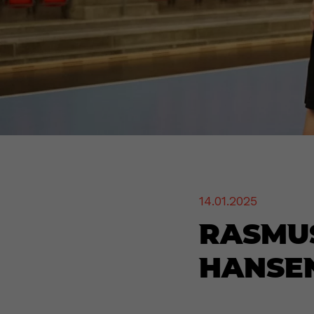
14.01.2025
Rasmu
Hansen