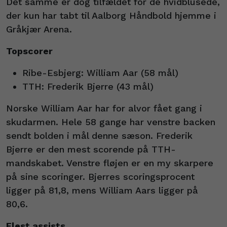
Det samme er dog tilfældet for de hvidblusede,
der kun har tabt til Aalborg Håndbold hjemme i
Gråkjær Arena.
Topscorer
Ribe-Esbjerg: William Aar (58 mål)
TTH: Frederik Bjerre (43 mål)
Norske William Aar har for alvor fået gang i
skudarmen. Hele 58 gange har venstre backen
sendt bolden i mål denne sæson. Frederik
Bjerre er den mest scorende på TTH-
mandskabet. Venstre fløjen er en my skarpere
på sine scoringer. Bjerres scoringsprocent
ligger på 81,8, mens William Aars ligger på
80,6.
Flest assists