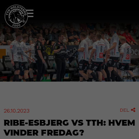
DEL
26.10.2023

Ribe-Esbjerg vs TTH: Hvem
vinder fredag?