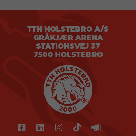
TTH HOLSTEBRO A/S
GRÅKJÆR ARENA
STATIONSVEJ 37
7500 HOLSTEBRO