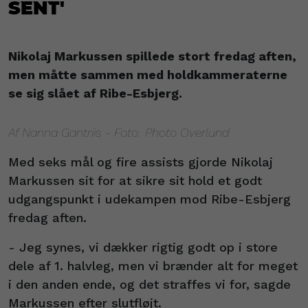
sent'
Nikolaj Markussen spillede stort fredag aften,
men måtte sammen med holdkammeraterne
se sig slået af Ribe-Esbjerg.
Af Nanna Gantriis - Foto: Photo Overlund
Med seks mål og fire assists gjorde Nikolaj
Markussen sit for at sikre sit hold et godt
udgangspunkt i udekampen mod Ribe-Esbjerg
fredag aften.
- Jeg synes, vi dækker rigtig godt op i store
dele af 1. halvleg, men vi brænder alt for meget
i den anden ende, og det straffes vi for, sagde
Markussen efter slutfløjt.