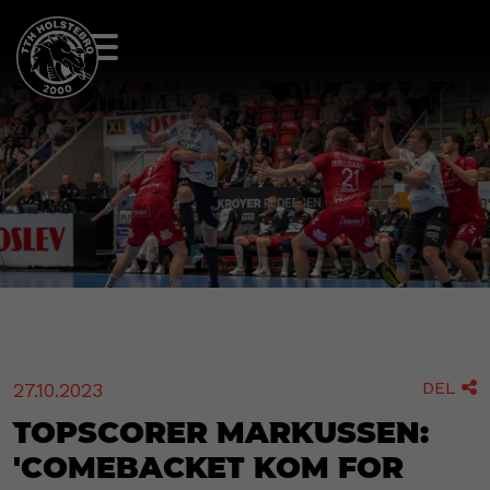
DEL
27.10.2023

Topscorer Markussen:
'Comebacket kom for