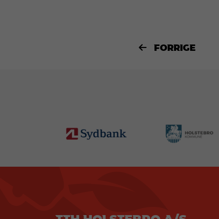
FORRIGE
