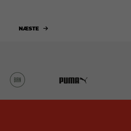
NÆSTE
