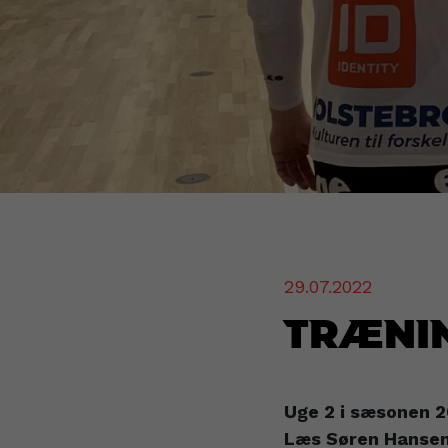
29.07.2022
Træni
Uge 2 i sæsonen 
Læs Søren Hansens