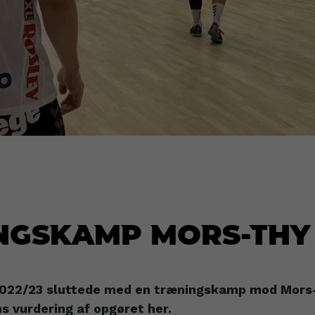
ngskamp Mors-Thy 
2022/23 sluttede med en træningskamp mod Mors
 vurdering af opgøret her.