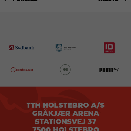
TTH HOLSTEBRO A/S
GRÅKJÆR ARENA
STATIONSVEJ 37
7500 HOLSTEBRO