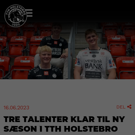
DEL
16.06.2023

Tre talenter klar til ny
sæson i TTH Holstebro