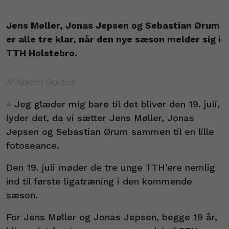
Jens Møller, Jonas Jepsen og Sebastian Ørum
er alle tre klar, når den nye sæson melder sig i
TTH Holstebro.
Af Nanna Gantriis
- Jeg glæder mig bare til det bliver den 19. juli,
lyder det, da vi sætter Jens Møller, Jonas
Jepsen og Sebastian Ørum sammen til en lille
fotoseance.
Den 19. juli møder de tre unge TTH’ere nemlig
ind til første ligatræning i den kommende
sæson.
For Jens Møller og Jonas Jepsen, begge 19 år,