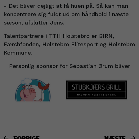
- Det bliver dejligt at få huen på. Så kan man
koncentrere sig fuldt ud om håndbold i næste
sæson, afslutter Jens.
Talentpartnere i TTH Holstebro er BIRN,
Færchfonden, Holstebro Elitesport og Holstebro
Kommune.
Personlig sponsor for Sebastian Ørum bliver
FORRIGE
NÆSTE

