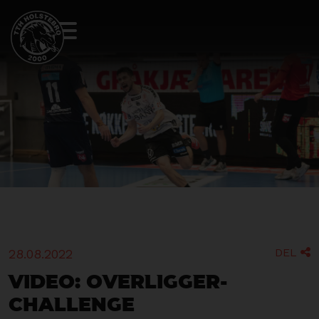
DEL
28.08.2022

Video: Overligger-
challenge