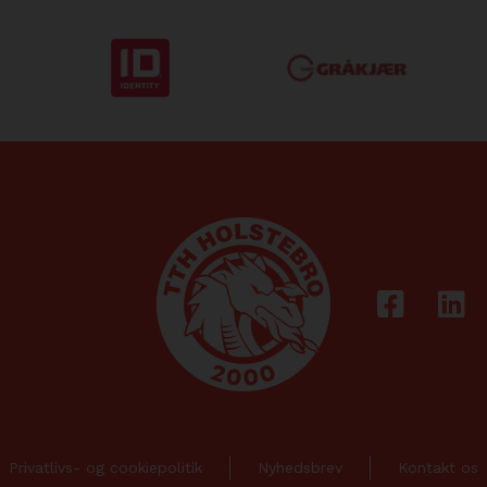
Privatlivs- og cookiepolitik
Nyhedsbrev
Kontakt os