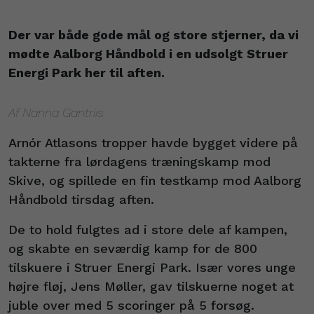
Der var både gode mål og store stjerner, da vi
mødte Aalborg Håndbold i en udsolgt Struer
Energi Park her til aften.
Af Nanna Gantriis
Arnór Atlasons tropper havde bygget videre på
takterne fra lørdagens træningskamp mod
Skive, og spillede en fin testkamp mod Aalborg
Håndbold tirsdag aften.
De to hold fulgtes ad i store dele af kampen,
og skabte en seværdig kamp for de 800
tilskuere i Struer Energi Park. Især vores unge
højre fløj, Jens Møller, gav tilskuerne noget at
juble over med 5 scoringer på 5 forsøg.