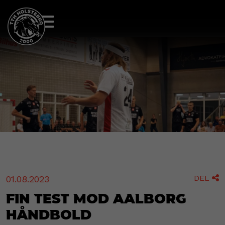
DEL
01.08.2023

Fin test mod Aalborg
Håndbold