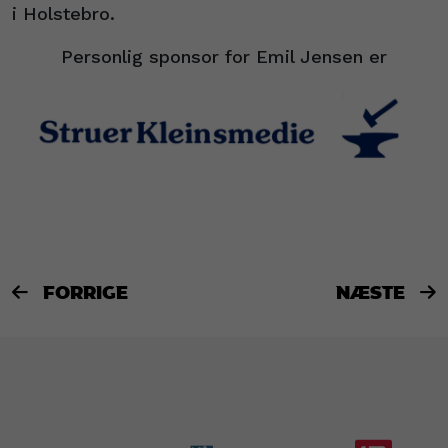
i Holstebro.
Personlig sponsor for Emil Jensen er
FORRIGE
NÆSTE

