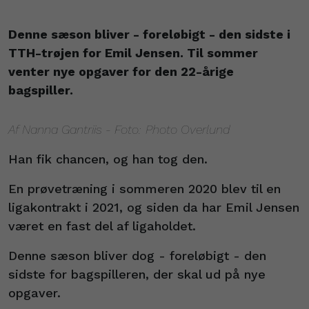
Denne sæson bliver - foreløbigt - den sidste i
TTH-trøjen for Emil Jensen. Til sommer
venter nye opgaver for den 22-årige
bagspiller.
Af Nanna Gantriis - Foto: Photo Overlund
Han fik chancen, og han tog den.
En prøvetræning i sommeren 2020 blev til en
ligakontrakt i 2021, og siden da har Emil Jensen
været en fast del af ligaholdet.
Denne sæson bliver dog - foreløbigt - den
sidste for bagspilleren, der skal ud på nye
opgaver.