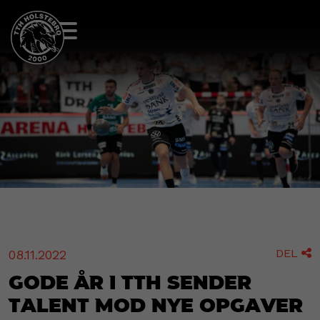
DEL
08.11.2022

Gode år i TTH sender
talent mod nye opgaver