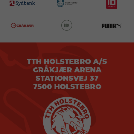
TTH HOLSTEBRO A/S
GRÅKJÆR ARENA
STATIONSVEJ 37
7500 HOLSTEBRO