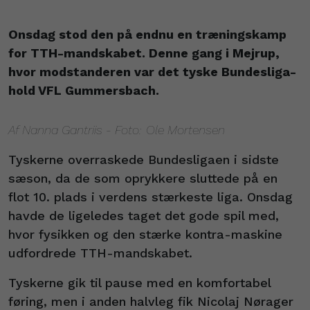
Onsdag stod den på endnu en træningskamp
for TTH-mandskabet. Denne gang i Mejrup,
hvor modstanderen var det tyske Bundesliga-
hold VFL Gummersbach.
Af Nanna Gantriis - Foto: Ole Mortensen
Tyskerne overraskede Bundesligaen i sidste
sæson, da de som oprykkere sluttede på en
flot 10. plads i verdens stærkeste liga. Onsdag
havde de ligeledes taget det gode spil med,
hvor fysikken og den stærke kontra-maskine
udfordrede TTH-mandskabet.
Tyskerne gik til pause med en komfortabel
føring, men i anden halvleg fik Nicolaj Nørager