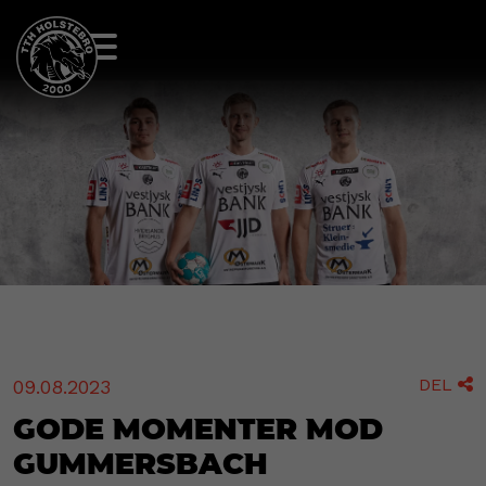
DEL
09.08.2023

Gode momenter mod
Gummersbach