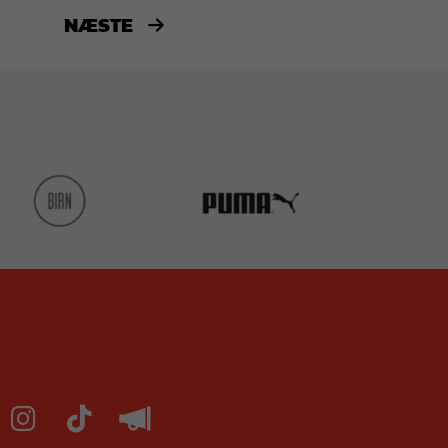
NÆSTE
