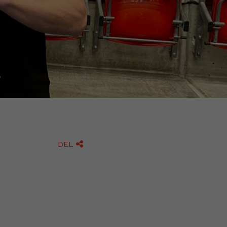
DEL
